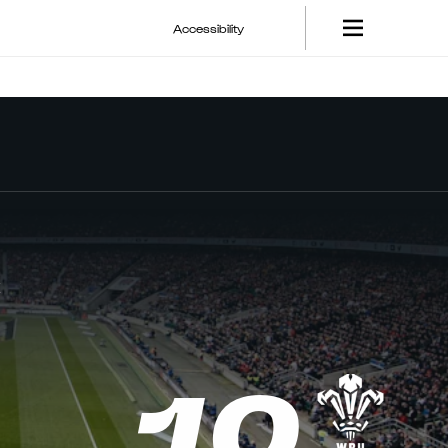
Accessibility
E
10