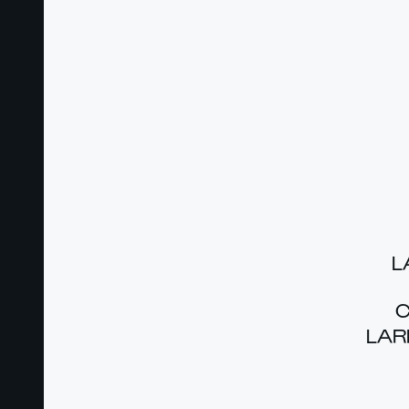
L
C
LAR