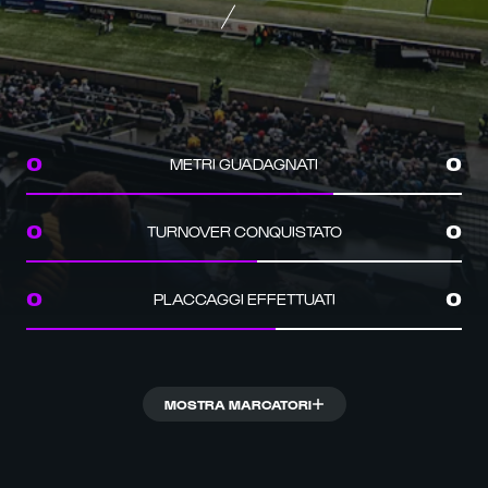
METRI GUADAGNATI
0
0
TURNOVER CONQUISTATO
0
0
PLACCAGGI EFFETTUATI
0
0
MOSTRA MARCATORI