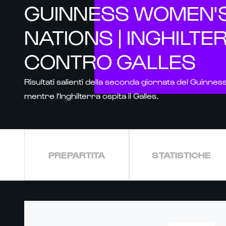
GUINNESS WOMEN'S
NATIONS | INGHILTE
CONTRO GALLES
Risultati salienti della seconda giornata del Guinne
mentre l'Inghilterra ospita il Galles.
PREPARTITA
STATISTICHE