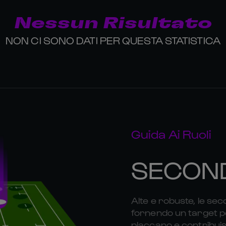
Nessun Risultato
NON CI SONO DATI PER QUESTA STATISTICA
Guida Ai Ruoli
SECOND
Alte e robuste, le sec
fornendo un target per
placcano e contribuisc