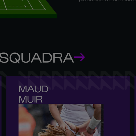
 SQUADRA
MAUD 

MUIR