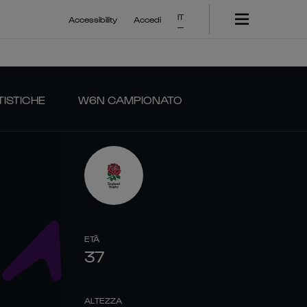
IT
Accessibility
Accedi
TISTICHE
W6N CAMPIONATO
ETÀ
37
ALTEZZA