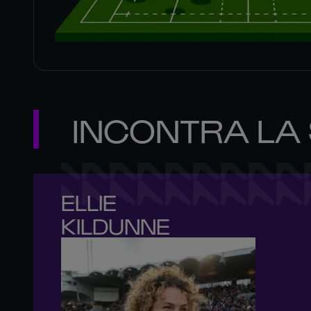
INCONTRA LA
ELLIE 

KILDUNNE