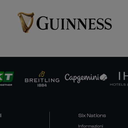
i
Six Nations
Informazioni