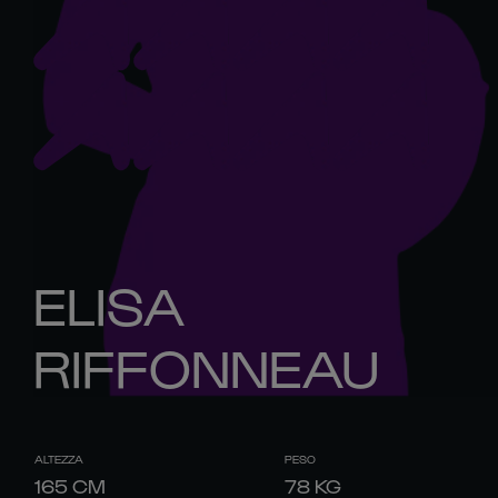
ELISA
RIFFONNEAU
ALTEZZA
PESO
165
CM
78
KG