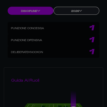
DISCIPLINE
2026
1
PUNIZIONE CONCESSA
1
PUNIZIONE DIFENSIVA
1
DELIBERATEKNOCKON
Guida Ai Ruoli