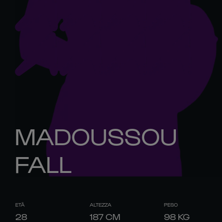
MADOUSSOU
FALL
ETÀ
ALTEZZA
PESO
28
187
CM
98
KG