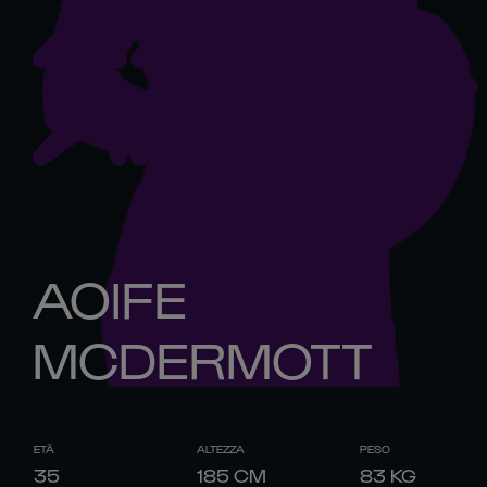
AOIFE
MCDERMOTT
ETÀ
ALTEZZA
PESO
35
185
CM
83
KG