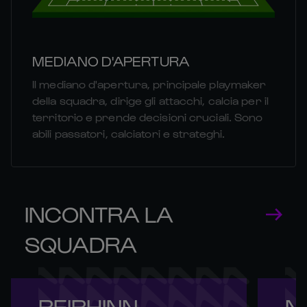
MEDIANO D'APERTURA
Il mediano d'apertura, principale playmaker
della squadra, dirige gli attacchi, calcia per il
territorio e prende decisioni cruciali. Sono
abili passatori, calciatori e strateghi.
INCONTRA LA
SQUADRA
BEIBHINN 

NI