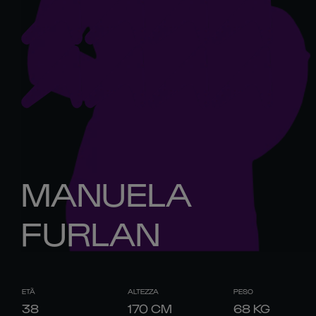
MANUELA
FURLAN
ETÀ
ALTEZZA
PESO
38
170
CM
68
KG