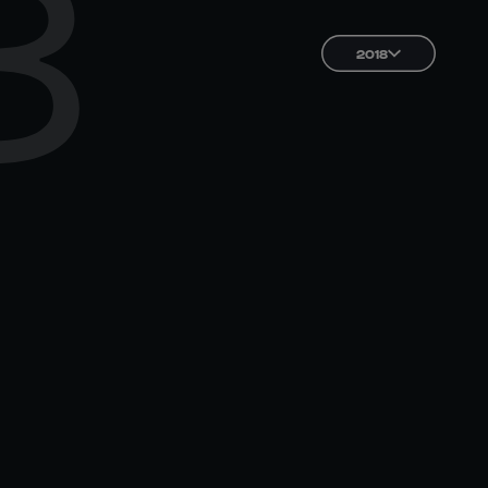
8
2018