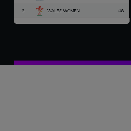
6
WALES WOMEN
48