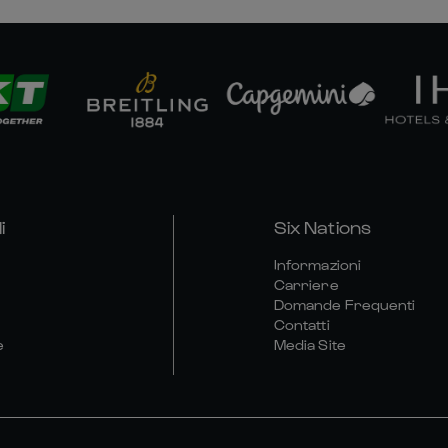
i
Six Nations
Informazioni
Carriere
Domande Frequenti
Contatti
e
Media Site