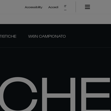
IT
Accessibility
Accedi
TISTICHE
W6N CAMPIONATO
ICH