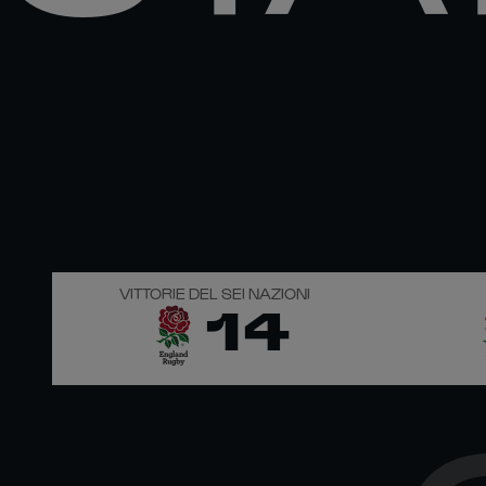
VITTORIE DEL SEI NAZIONI
14