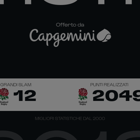
Offerto da
GRANDI SLAM
PUNTI REALIZZATI
12
204
MIGLIORI STATISTICHE DAL 2000