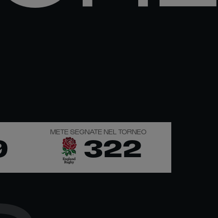
METE SEGNATE NEL TORNEO
9
322