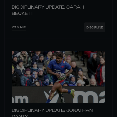
DISCIPLINARY UPDATE: SARAH
BECKETT
26 MARS
DISCIPLINE
DISCIPLINARY UPDATE: JONATHAN
DANTY