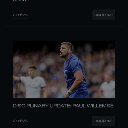
27 FÉVR.
DISCIPLINE
DISCIPLINARY UPDATE: PAUL WILLEMSE
07 FÉVR.
DISCIPLINE