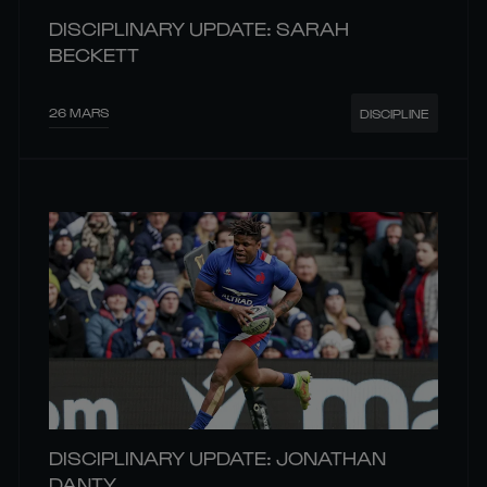
DISCIPLINARY UPDATE: SARAH
BECKETT
26 MARS
DISCIPLINE
DISCIPLINARY UPDATE: JONATHAN
DANTY