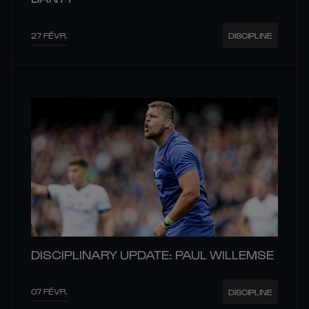
27 FÉVR.
DISCIPLINE
DISCIPLINARY UPDATE: PAUL WILLEMSE
07 FÉVR.
DISCIPLINE