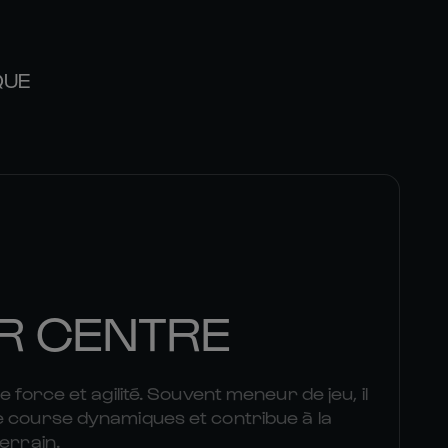
QUE
R CENTRE
e force et agilité. Souvent meneur de jeu, il
e course dynamiques et contribue à la
terrain.