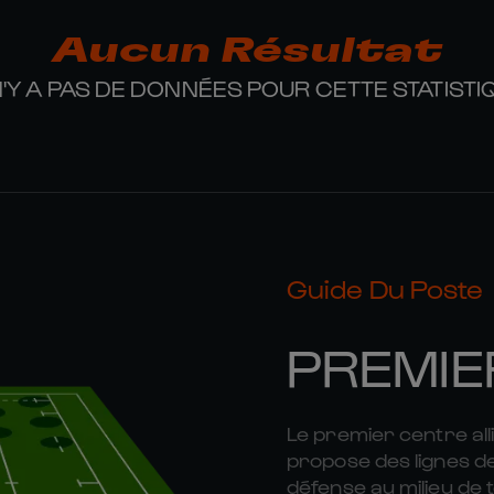
Aucun Résultat
 N'Y A PAS DE DONNÉES POUR CETTE STATISTI
Guide Du Poste
PREMIE
Le premier centre alli
propose des lignes d
défense au milieu de 