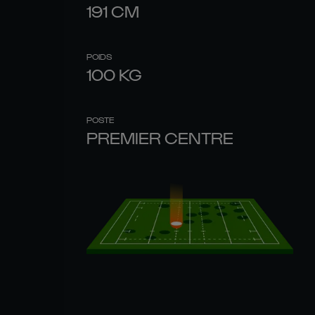
191
CM
POIDS
100
KG
POSTE
PREMIER CENTRE