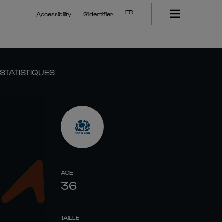
FR
Accessibility
S'identifier
STATISTIQUES
ÂGE
36
TAILLE