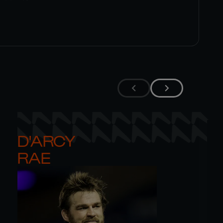
D'ARCY 

RAE