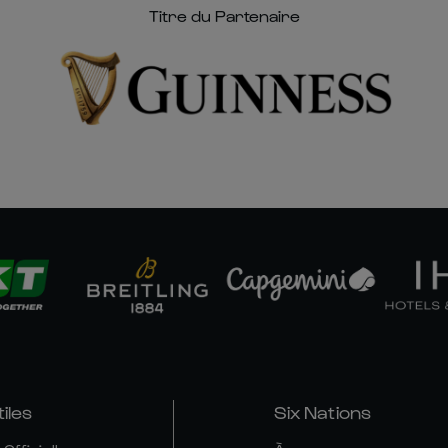
Titre du Partenaire
tiles
Six Nations