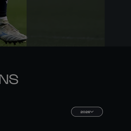
ONS
2026