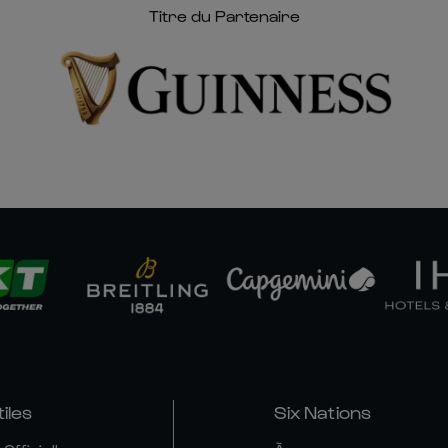
Titre du Partenaire
tiles
Six Nations