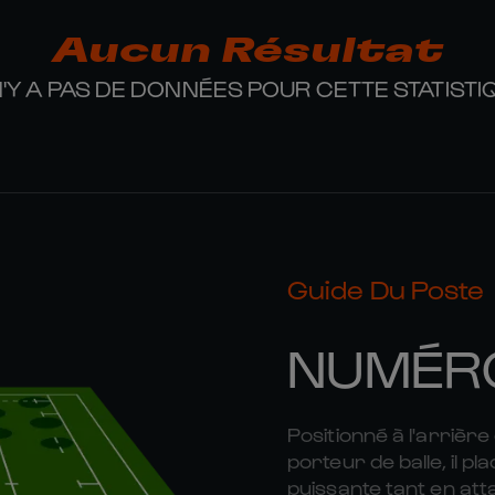
Aucun Résultat
 N'Y A PAS DE DONNÉES POUR CETTE STATISTI
Guide Du Poste
NUMÉR
Positionné à l'arrière
porteur de balle, il 
puissante tant en att