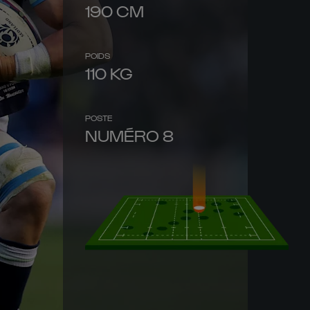
190
CM
POIDS
110
KG
POSTE
NUMÉRO 8