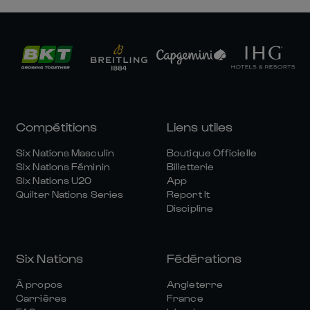
Compétitions
Liens utiles
Six Nations Masculin
Boutique Officielle
Six Nations Féminin
Billetterie
Six Nations U20
App
Quilter Nations Series
Report It
Discipline
Six Nations
Fédérations
À propos
Angleterre
Carrières
France