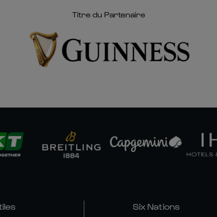
Titre du Partenaire
tiles
Six Nations