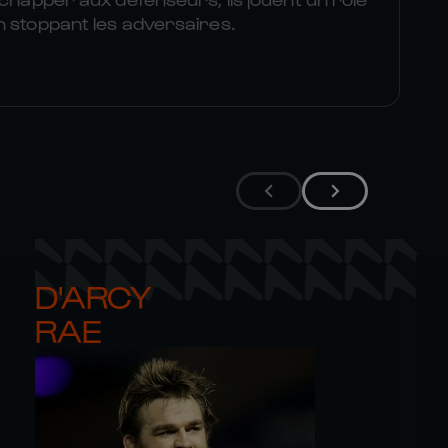
n stoppant les adversaires.
D'ARCY 

RAE