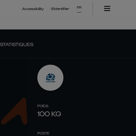
FR
Accessibility
S'identifier
STATISTIQUES
POIDS
100
KG
POSTE