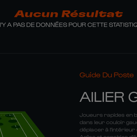
Aucun Résultat
 N'Y A PAS DE DONNÉES POUR CETTE STATISTI
Guide Du Poste
AILIER
Joueurs rapides en bou
dans leur couloir ga
déplacer à l'intérieu
Agiles et capables d'