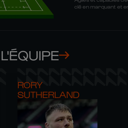
clé en marquant et e
L'ÉQUIPE
RORY 

SUTHERLAND