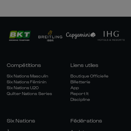
Compétitions
Liens utiles
Six Nations Masculin
Boutique Officielle
Six Nations Féminin
Billetterie
Six Nations U20
App
Quilter Nations Series
Report It
Discipline
Six Nations
Fédérations