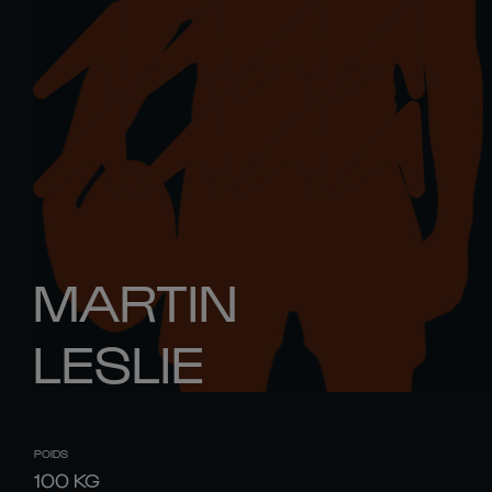
MARTIN
LESLIE
POIDS
100
KG