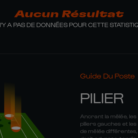
Aucun Résultat
 N'Y A PAS DE DONNÉES POUR CETTE STATISTI
Guide Du Poste
PILIER
Ancrant la mêlée, les 
piliers gauches et le
de mêlée différentes,