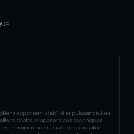
QUE
piliers apportent stabilité et puissance. Les
s piliers droits proposent des techniques
 les premiers ne s'opposant qu'au pilier