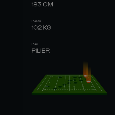
183
CM
POIDS
102
KG
POSTE
PILIER