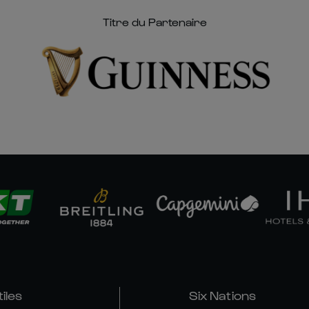
Titre du Partenaire
tiles
Six Nations