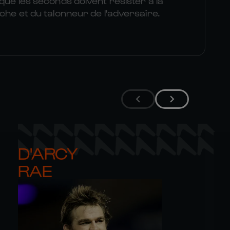
 que les seconds doivent résister à la
uche et du talonneur de l'adversaire.
D'ARCY 

RAE