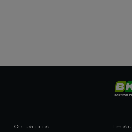
Compétitions
Liens u