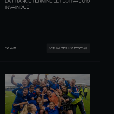
LA FRANCE TERMINE LE FESTIVAL U18
INVAINCUE
06 AVR.
ACTUALITÉS U18 FESTIVAL