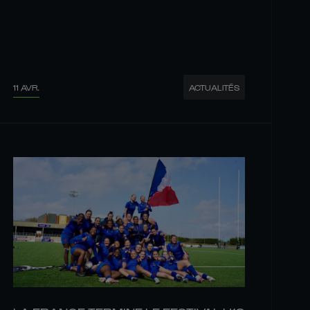
11 AVR.
ACTUALITÉS