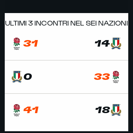
ULTIMI 3 INCONTRI NEL SEI NAZIONI
31
14
0
33
41
18