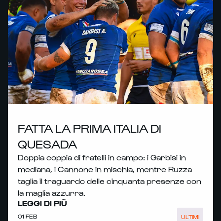
FATTA LA PRIMA ITALIA DI
QUESADA
Doppia coppia di fratelli in campo: i Garbisi in
mediana, i Cannone in mischia, mentre Ruzza
taglia il traguardo delle cinquanta presenze con
la maglia azzurra.
LEGGI DI PIÙ
01 FEB
ULTIMI