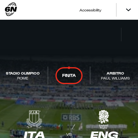
Accessibility
STADIO OLIMPICO
ARBITRO
FINITA
ROME
PAUL WILLIAMS
ITA
ENG
VS