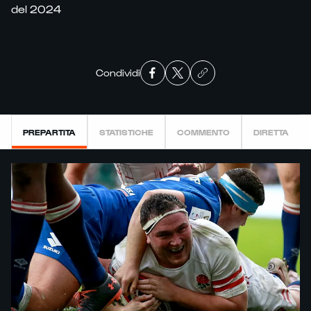
del 2024
Condividi
PREPARTITA
STATISTICHE
COMMENTO
DIRETTA