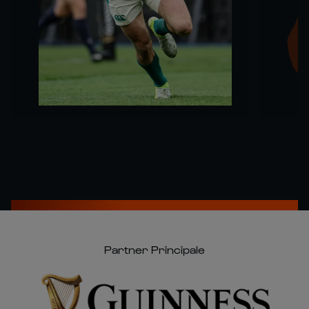
Partner Principale