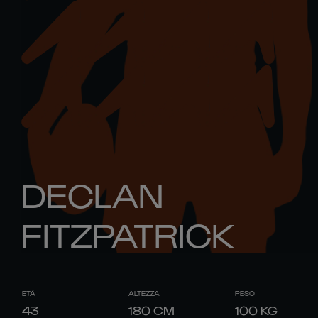
DECLAN
FITZPATRICK
ETÀ
ALTEZZA
PESO
43
180
CM
100
KG