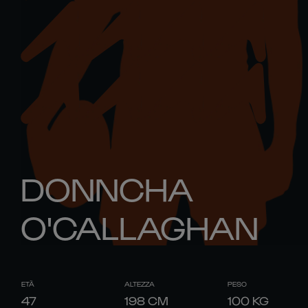
DONNCHA
O'CALLAGHAN
ETÀ
ALTEZZA
PESO
47
198
CM
100
KG