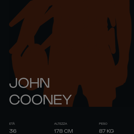
JOHN
COONEY
ETÀ
ALTEZZA
PESO
36
178
CM
87
KG