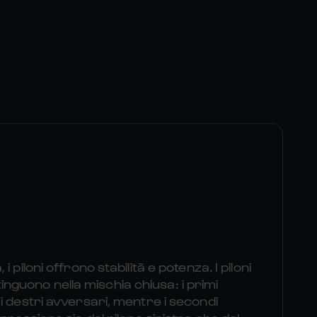
 piloni offrono stabilità e potenza. I piloni
istinguono nella mischia chiusa: i primi
i destri avversari, mentre i secondi