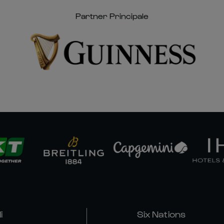
Partner Principale
i
Six Nations