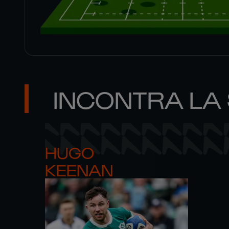
INCONTRA LA
HUGO 

KEENAN