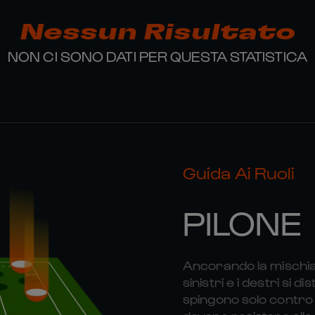
Nessun Risultato
NON CI SONO DATI PER QUESTA STATISTICA
Guida Ai Ruoli
PILONE
Ancorando la mischia, i
sinistri e i destri si d
spingono solo contro 