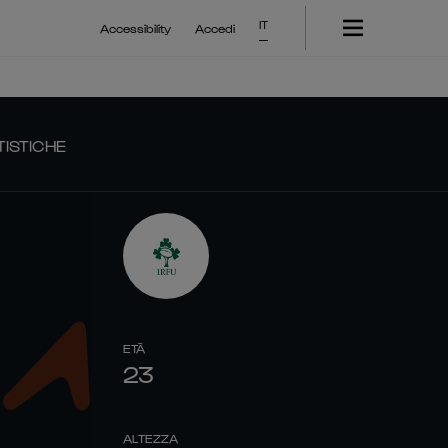
IT
Accessibility
Accedi
TISTICHE
ETÀ
23
ALTEZZA