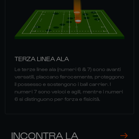
TERZA LINEA ALA
Le terze linee ala (numeri 6 & 7) sono avanti
versatili, placcano ferocemente, proteggono
il possesso e sostengono i ball carrier. I
numeri 7 sono veloci e agili, mentre i numeri
6 si distinguono per forza e fisicità.
INCONTRA LA