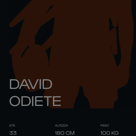
DAVID
ODIETE
ETÀ
ALTEZZA
PESO
33
180
CM
100
KG