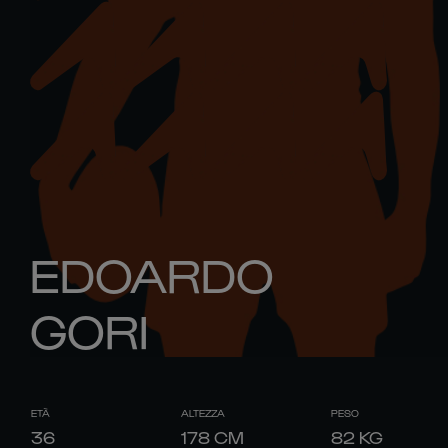
EDOARDO
GORI
ETÀ
ALTEZZA
PESO
36
178
CM
82
KG