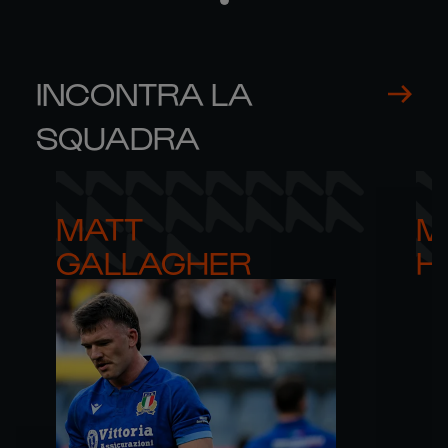
INCONTRA LA
SQUADRA
MATT 

M
GALLAGHER
H