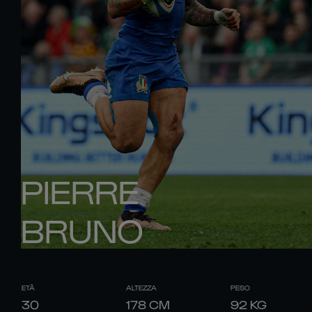
PIERRE
BRUNO
ETÀ
ALTEZZA
PESO
30
178
CM
92
KG