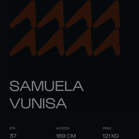
SAMUELA
VUNISA
ETÀ
ALTEZZA
PESO
37
189
CM
121
KG