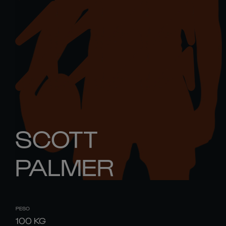
SCOTT
PALMER
PESO
100
KG