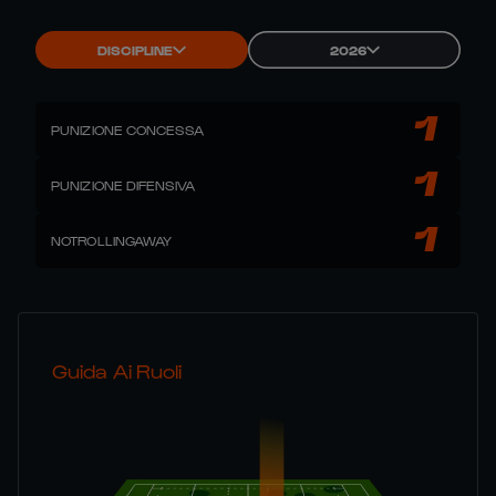
DISCIPLINE
2026
1
PUNIZIONE CONCESSA
1
PUNIZIONE DIFENSIVA
1
NOTROLLINGAWAY
Guida Ai Ruoli