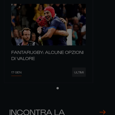
FANTARUGBY: ALCUNE OPZIONI
DI VALORE
17 GEN
ULTIMI
INCONTRA LA