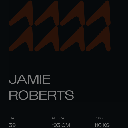
JAMIE
ROBERTS
ETÀ
ALTEZZA
PESO
39
193
CM
110
KG