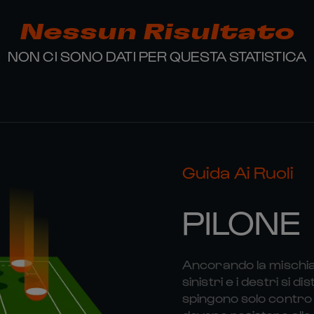
Nessun Risultato
NON CI SONO DATI PER QUESTA STATISTICA
Guida Ai Ruoli
PILONE
Ancorando la mischia, i
sinistri e i destri si d
spingono solo contro 