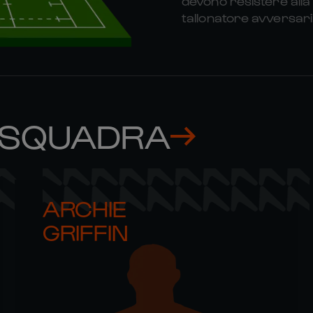
devono resistere alla 
tallonatore avversari
 SQUADRA
ARCHIE 

GRIFFIN