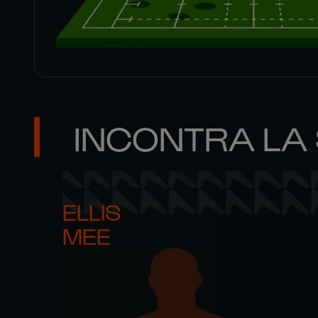
INCONTRA LA
ELLIS 

MEE