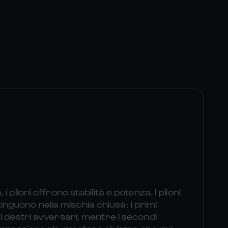
 piloni offrono stabilità e potenza. I piloni
istinguono nella mischia chiusa: i primi
i destri avversari, mentre i secondi