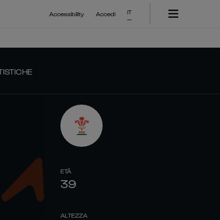
IT
Accessibility
Accedi
TISTICHE
ETÀ
39
ALTEZZA