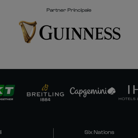
Partner Principale
i
Six Nations