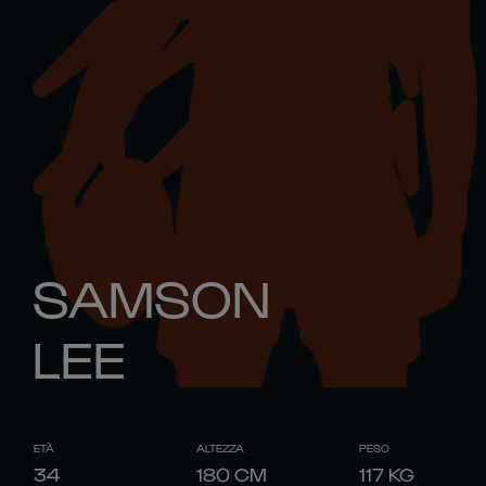
SAMSON
LEE
ETÀ
ALTEZZA
PESO
34
180
CM
117
KG