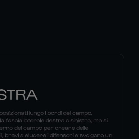
STRA
i posizionati lungo i bordi del campo,
la fascia laterale destra o sinistra, ma si
terno del campo per creare delle
i, bravi a eludere i difensori e svolgono un