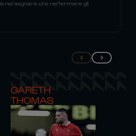
a nel segnare che nel fermare gli
GARETH 

THOMAS