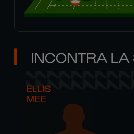
INCONTRA LA
ELLIS 

MEE