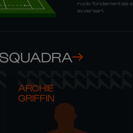
ruolo fondamentale si
avversari.
 SQUADRA
ARCHIE 

GRIFFIN