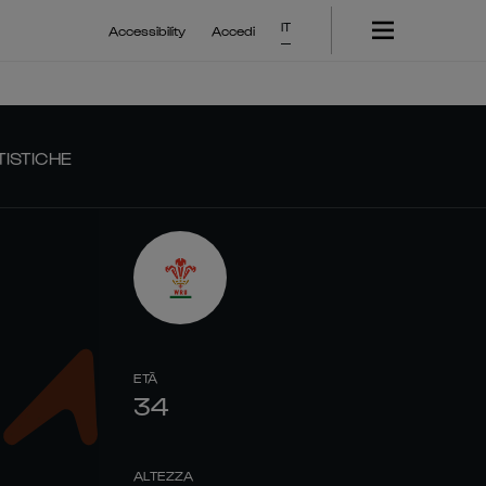
IT
Accessibility
Accedi
TISTICHE
ETÀ
34
ALTEZZA