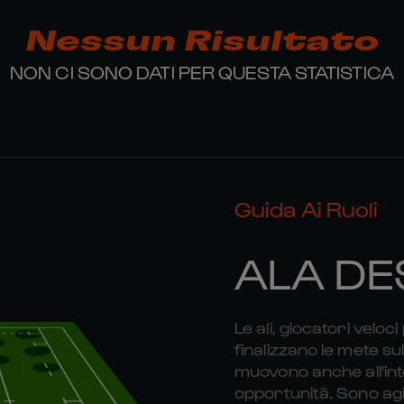
Nessun Risultato
NON CI SONO DATI PER QUESTA STATISTICA
Guida Ai Ruoli
ALA DE
Le ali, giocatori veloc
finalizzano le mete sul
muovono anche all'in
opportunità. Sono agil