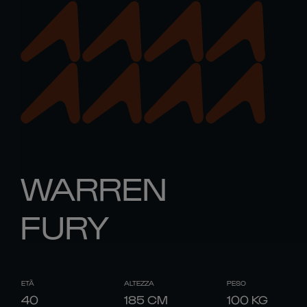
WARREN
FURY
ETÀ
ALTEZZA
PESO
40
185
CM
100
KG