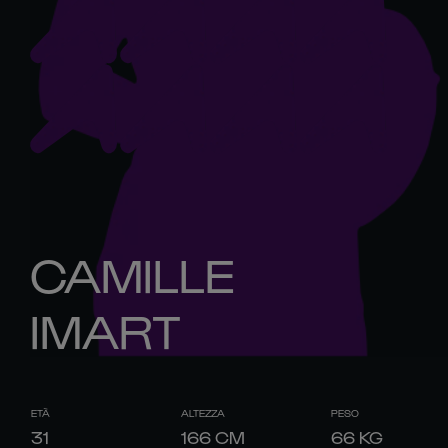
CAMILLE
IMART
ETÀ
ALTEZZA
PESO
31
166
CM
66
KG