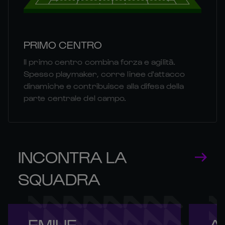
PRIMO CENTRO
Il primo centro combina forza e agilità.
Spesso playmaker, corre linee d'attacco
dinamiche e contribuisce alla difesa della
parte centrale del campo.
INCONTRA LA
SQUADRA
EMILIE 

A