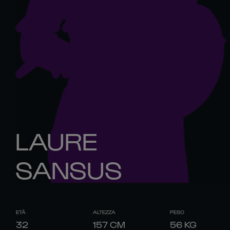
LAURE
SANSUS
ETÀ
ALTEZZA
PESO
32
157
CM
56
KG