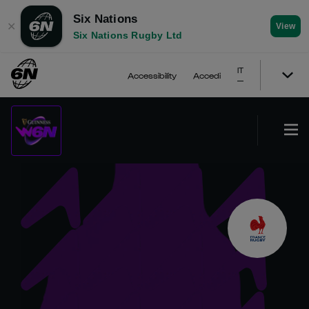
Six Nations
✕
View
Six Nations Rugby Ltd
IT
Accessibility
Accedi