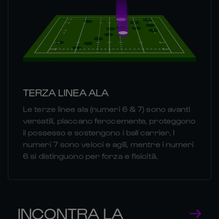
TERZA LINEA ALA
Le terze linee ala (numeri 6 & 7) sono avanti
versatili, placcano ferocemente, proteggono
il possesso e sostengono i ball carrier. I
numeri 7 sono veloci e agili, mentre i numeri
6 si distinguono per forza e fisicità.
INCONTRA LA