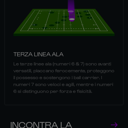
TERZA LINEA ALA
Le terze linee ala (numeri 6 & 7) sono avanti
versatili, placcano ferocemente, proteggono
il possesso e sostengono i ball carrier. I
numeri 7 sono veloci e agili, mentre i numeri
6 si distinguono per forza e fisicità.
INCONTRA LA