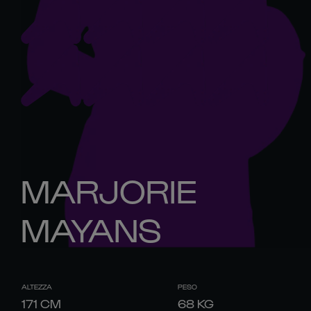
MARJORIE
MAYANS
ALTEZZA
PESO
171
CM
68
KG