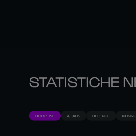
STATISTICHE N
DISCIPLINE
ATTACK
DEFENCE
KICKIN