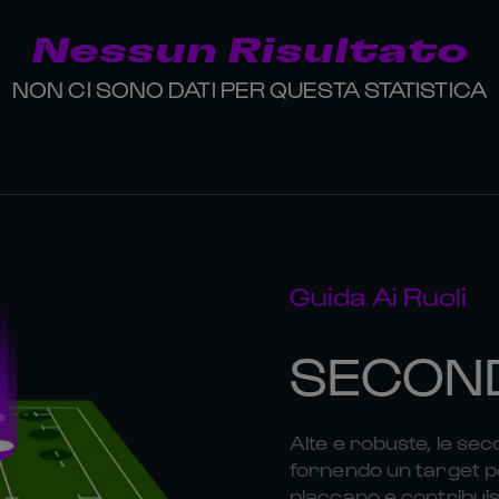
Nessun Risultato
NON CI SONO DATI PER QUESTA STATISTICA
Guida Ai Ruoli
SECOND
Alte e robuste, le sec
fornendo un target per
placcano e contribuisc