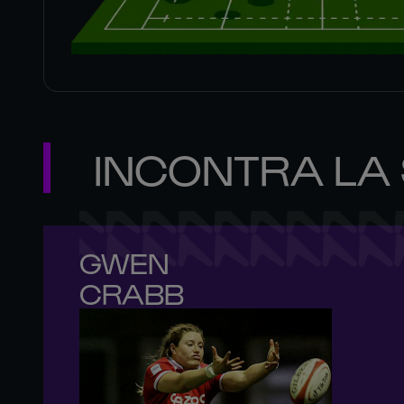
INCONTRA LA
GWEN 

CRABB