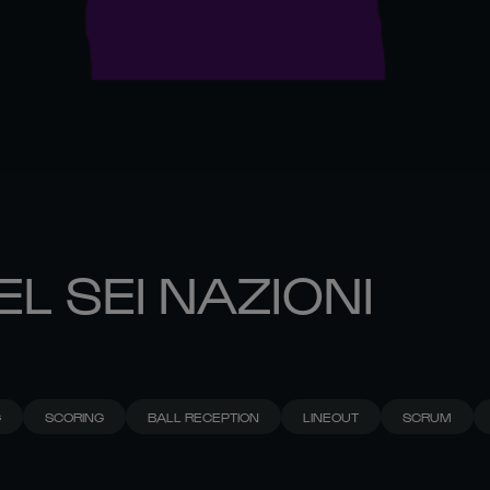
EL SEI NAZIONI
G
SCORING
BALL RECEPTION
LINEOUT
SCRUM