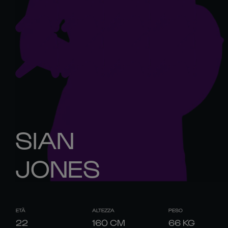
SIAN
JONES
ETÀ
ALTEZZA
PESO
22
160
CM
66
KG