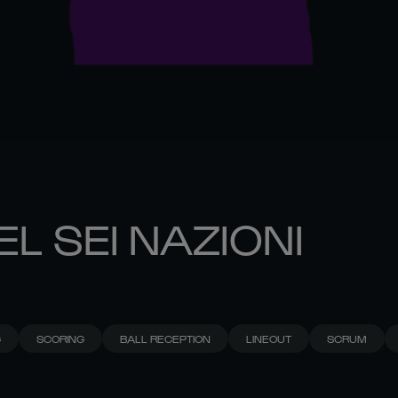
EL SEI NAZIONI
G
SCORING
BALL RECEPTION
LINEOUT
SCRUM