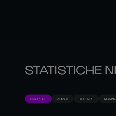
STATISTICHE N
DISCIPLINE
ATTACK
DEFENCE
KICKIN