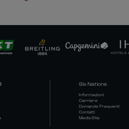
i
Six Nations
Informazioni
Carriere
Domande Frequenti
Contatti
e
Media Site