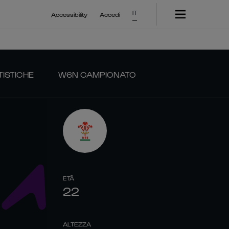
IT
Accessibility
Accedi
TISTICHE
W6N CAMPIONATO
ETÀ
22
ALTEZZA