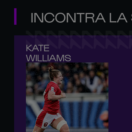
INCONTRA LA
KATE 

WILLIAMS