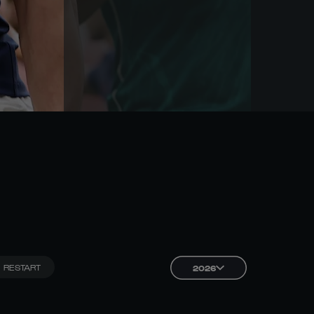
RESTART
2026