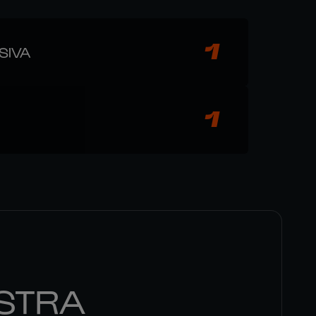
1
SIVA
1
STRA