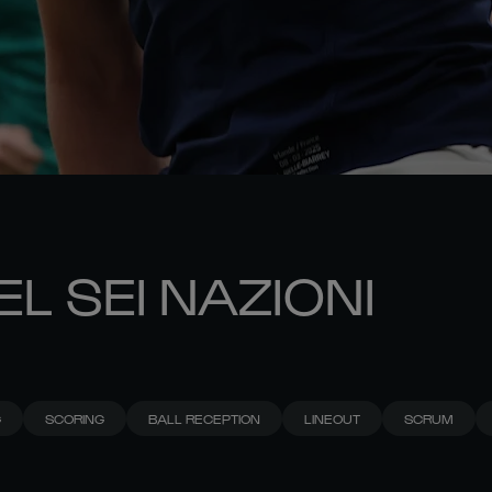
EL SEI NAZIONI
G
SCORING
BALL RECEPTION
LINEOUT
SCRUM