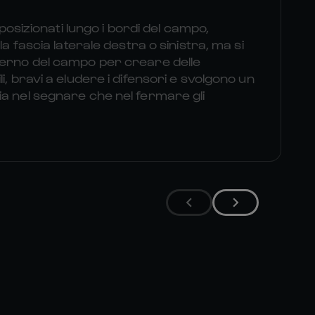
i posizionati lungo i bordi del campo,
la fascia laterale destra o sinistra, ma si
terno del campo per creare delle
i, bravi a eludere i difensori e svolgono un
a nel segnare che nel fermare gli