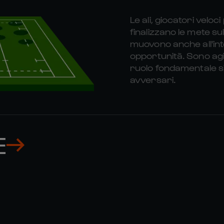
Le ali, giocatori veloc
finalizzano le mete sul
muovono anche all'in
opportunità. Sono agil
ruolo fondamentale si
avversari.
E