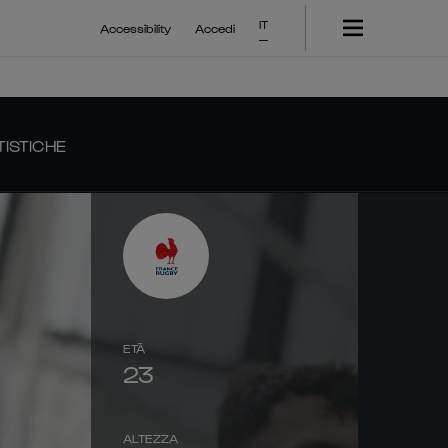
IT
Accessibility
Accedi
TISTICHE
ETÀ
23
ALTEZZA