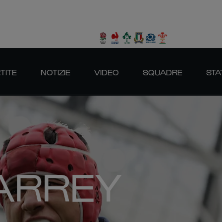
TITE
NOTIZIE
VIDEO
SQUADRE
STA
IARREY