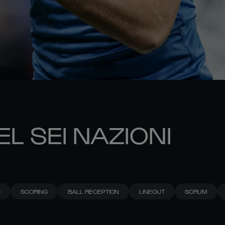
EL SEI NAZIONI
G
SCORING
BALL RECEPTION
LINEOUT
SCRUM