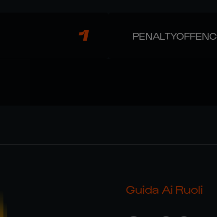
1
PENALTYOFFEN
Guida Ai Ruoli