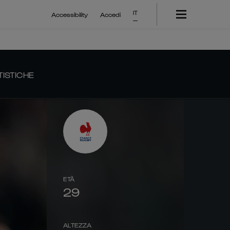
IT
Accessibility
Accedi
TISTICHE
ETÀ
29
ALTEZZA