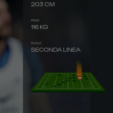
203
CM
PESO
116
KG
RUOLO
SECONDA LINEA