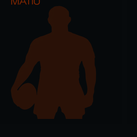
MATIU