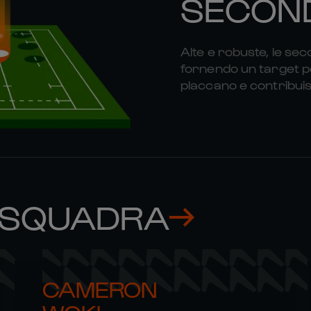
SECOND
Alte e robuste, le sec
fornendo un target per
placcano e contribuisc
 SQUADRA
CAMERON 
