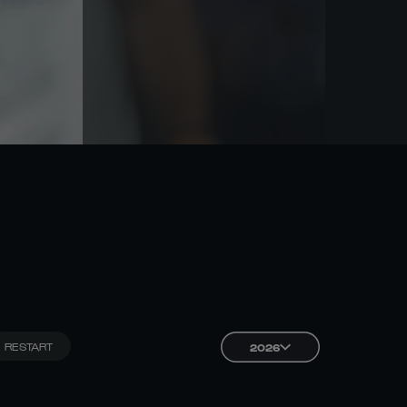
RESTART
2026