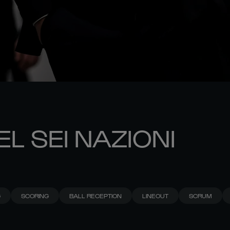
EL SEI NAZIONI
G
SCORING
BALL RECEPTION
LINEOUT
SCRUM