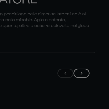
on precisione nelle rimesse laterali ed è al
ea nelle mischie. Agile e potente,
 aperto, oltre a essere coinvolto nel gioco
EL 

THIBAUD 

U
FLAMENT