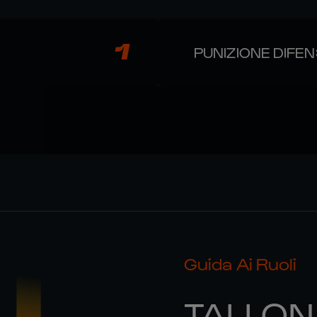
1
PUNIZIONE DIFEN
Guida Ai Ruoli
TALLON