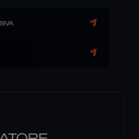
1
SIVA
1
ATORE