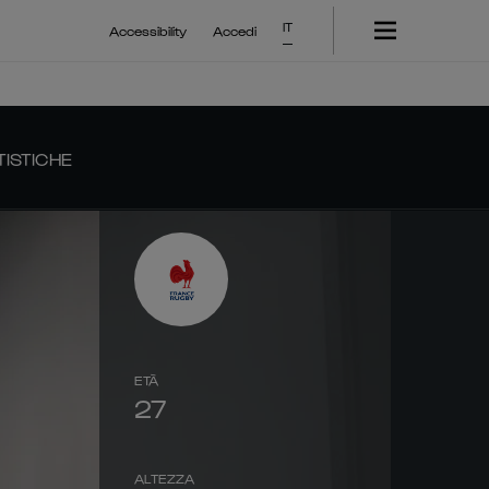
IT
Accessibility
Accedi
TISTICHE
ETÀ
27
ALTEZZA