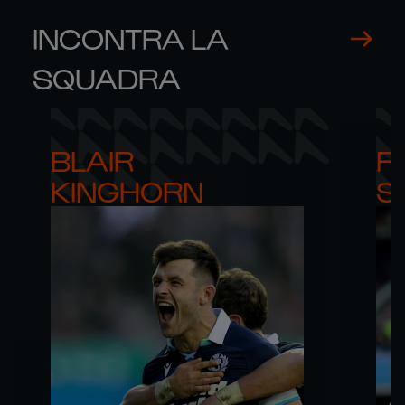
INCONTRA LA
SQUADRA
BLAIR 

RO
KINGHORN
S