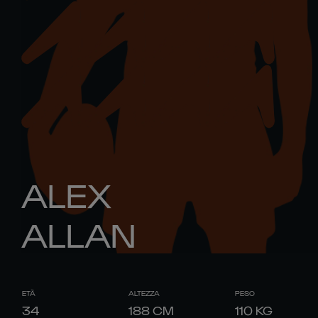
ALEX
ALLAN
ETÀ
ALTEZZA
PESO
34
188
CM
110
KG