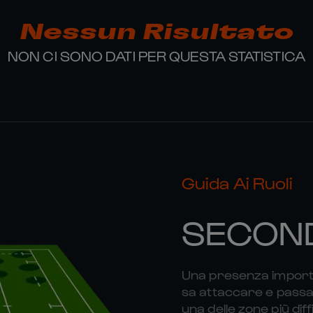
Nessun Risultato
NON CI SONO DATI PER QUESTA STATISTICA
Guida Ai Ruoli
SECON
Una presenza importa
sa attaccare e passa
una delle zone più diff