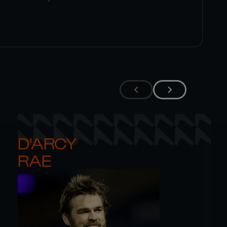
D'ARCY 

RAE