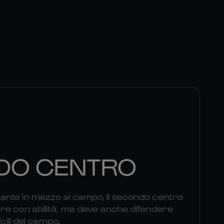
DO CENTRO
nte in mezzo al campo, il secondo centro
re con abilità, ma deve anche difendere
icili del campo.