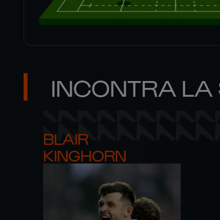
INCONTRA LA
BLAIR 

KINGHORN