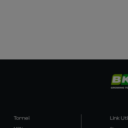
Tornei
Link Util