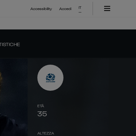
IT
Accessibility
Accedi
TISTICHE
ETÀ
35
ALTEZZA