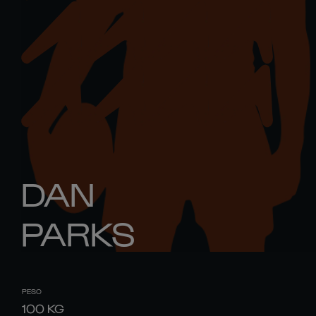
DAN
PARKS
PESO
100
KG