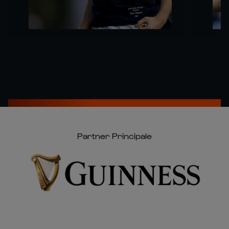
Partner Principale