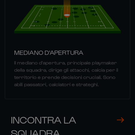
MEDIANO D'APERTURA
Il mediano d'apertura, principale playmaker
della squadra, dirige gli attacchi, calcia per il
territorio e prende decisioni cruciali. Sono
abili passatori, calciatori e strateghi.
INCONTRA LA
SQUADRA